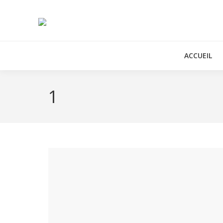
ACCUEIL
1