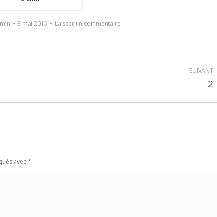
min
3 mai 2015
Laisser un commentaire
SUIVANT
2
Projets
similaires
rqués avec
*