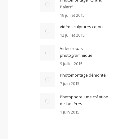
Photomontage “Grand
Palais”
19 juillet 2015
vidéo sculptures coton
12 juillet 2015
Video repas
photogrammique
9 juillet 2015
Photomontage démonté
7 juin 2015
Photophore, une création
de lumières
1 juin 2015