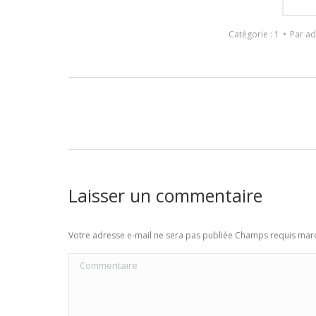
Catégorie :
1
Par
ad
Navigation
de
commentaire
Laisser un commentaire
Votre adresse e-mail ne sera pas publiée Champs requis ma
Commentaire