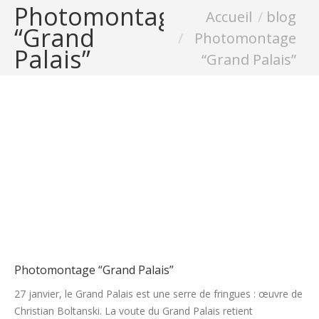
Photomontage
Vous êtes ici :
Accueil
blog
“Grand
Photomontage
Palais”
“Grand Palais”
1 image
Photomontage “Grand Palais”
27 janvier, le Grand Palais est une serre de fringues : œuvre de
Christian Boltanski. La voute du Grand Palais retient