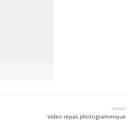
SUIVANT
Video repas photogrammique
Article
suivant