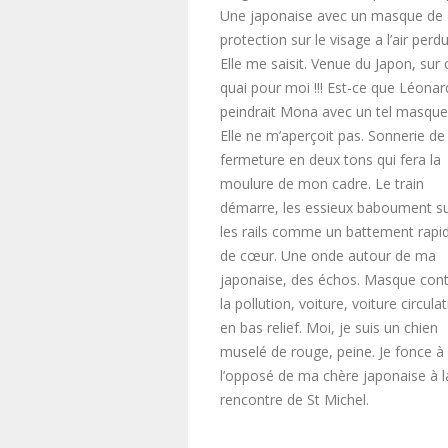
Une japonaise avec un masque de
protection sur le visage a l’air perdu
Elle me saisit. Venue du Japon, sur 
quai pour moi !!! Est-ce que Léonar
peindrait Mona avec un tel masque
Elle ne m’aperçoit pas. Sonnerie de
fermeture en deux tons qui fera la
moulure de mon cadre. Le train
démarre, les essieux baboument s
les rails comme un battement rapi
de cœur. Une onde autour de ma
japonaise, des échos. Masque cont
la pollution, voiture, voiture circula
en bas relief. Moi, je suis un chien
muselé de rouge, peine. Je fonce à
l’opposé de ma chère japonaise à l
rencontre de St Michel.