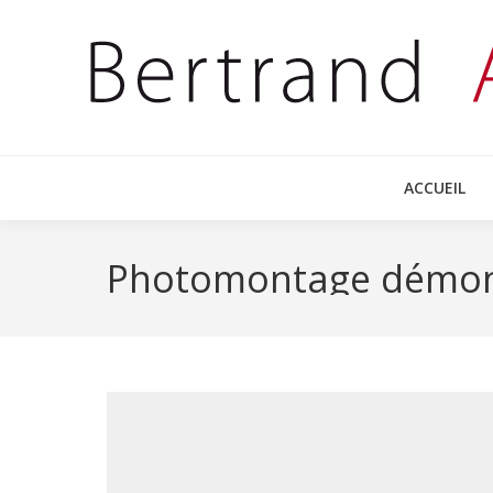
ACCUEIL
Photomontage démo