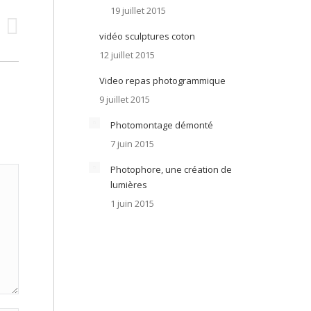
19 juillet 2015
vidéo sculptures coton
12 juillet 2015
Video repas photogrammique
9 juillet 2015
Photomontage démonté
7 juin 2015
Photophore, une création de
lumières
1 juin 2015