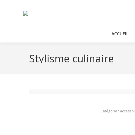
ACCUEIL
Stylisme culinaire
Catégorie :
accessoi