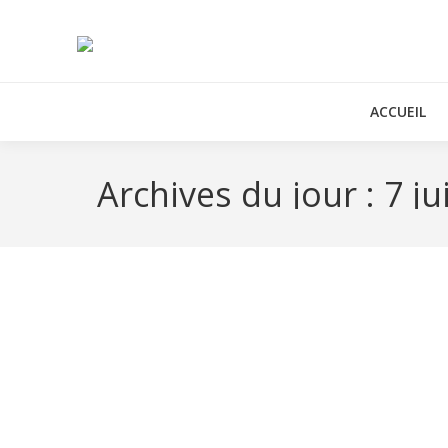
ACCUEIL
Archives du jour :
7 ju