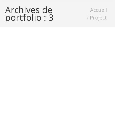
Archives de
Vous êtes ici :
Accueil
portfolio :
3
Project