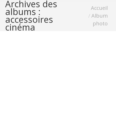
Archives des
Vous êtes ici :
Accueil
albums :
Album
accessoires
photo
cinéma