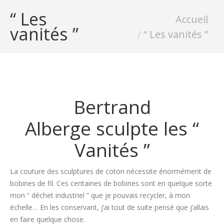
“ Les
Vous êtes ici :
Accueil
vanités ”
“ Les vanités ”
Bertrand
Alberge sculpte les “
Vanités ”
La couture des sculptures de coton nécessite énormément de
bobines de fil. Ces centaines de bobines sont en quelque sorte
mon “ déchet industriel ” que je pouvais recycler, à mon
échelle… En les conservant, j’ai tout de suite pensé que j’allais
en faire quelque chose.