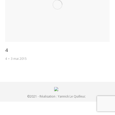
4
4
3 mai 2015
©2021 - Réalisation :
Yannick Le Quilleuc